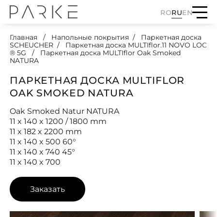
RO
RU
EN
Главная
Напольные покрытия
Паркетная доска
SCHEUCHER
Паркетная доска MULTIflor.11 NOVO LOC
® 5G
Паркетная доска MULTIflor Oak Smoked
NATURA
ПАРКЕТНАЯ ДОСКА MULTIFLOR
OAK SMOKED NATURA
Oak Smoked Natur NATURA
11 x 140 x 1200 / 1800 mm
11 x 182 x 2200 mm
11 x 140 x 500 60°
11 x 140 x 740 45°
11 x 140 x 700
Заказать