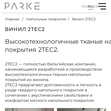
RO
RU
EN
Главная
Напольные покрытия
Винил 2TEC2
ВИНИЛ 2TEC2
Высокотехнологичные тканые н
покрытия 2TEC2.
2TEC2 — полностью бельгийская компания,
занимающаяся разработкой и производством
высокотехнологичных тканых напольных
покрытий из винила.
2TEC2 предлагают долговечность и легкость в
уходе твердого напольного покрытия в
сочетании с акустическими свойствами и
комфортом мягкого напольного покрытия.