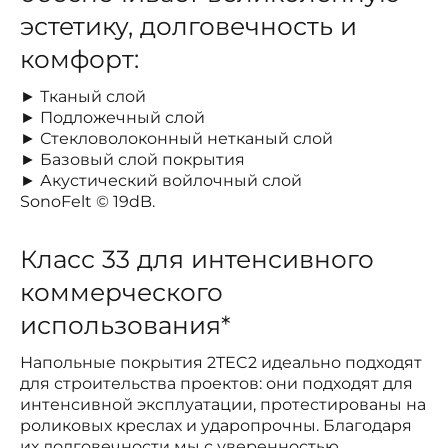
эстетику, долговечность и
комфорт:
► Тканый слой
► Подложечный слой
► Стекловолоконный нетканый слой
► Базовый слой покрытия
► Акустический войлочный слой
SonoFelt © 19dB.
Класс 33 для интенсивного
коммерческого
использования*
Напольные покрытия 2TEC2 идеально подходят
для строительства проектов: они подходят для
интенсивной эксплуатации, протестированы на
роликовых креслах и ударопрочны. Благодаря
их долговечности мы с уверенностью