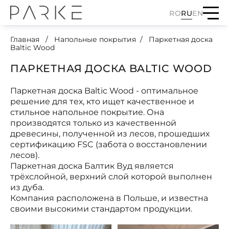
RO
RU
EN
Главная
Напольные покрытия
Паркетная доска
Baltic Wood
ПАРКЕТНАЯ ДОСКА BALTIC WOOD
Паркетная доска Baltic Wood - оптимальное
решение для тех, кто ищет качественное и
стильное напольное покрытие. Она
производятся только из качественной
древесины, полученной из лесов, прошедших
сертификацию FSC (забота о восстановлении
лесов).
Паркетная доска Балтик Вуд является
трёхслойной, верхний слой которой выполнен
из дуба.
Компания расположена в Польше, и известна
своими высокими стандартом продукции.