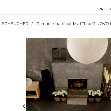
PROD
icat SCHEUCHER
Parchet stratificat MULTIflor.11 NOV