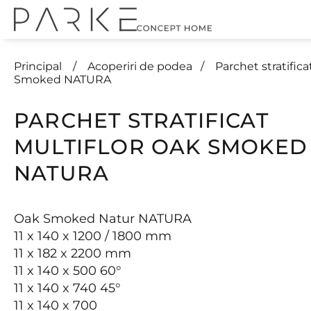
Principal
Acoperiri de podea
Parchet stratif
Smoked NATURA
PARCHET STRATIFICAT
MULTIFLOR OAK SMOKED
NATURA
Oak Smoked Natur NATURA
11 x 140 x 1200 / 1800 mm
11 x 182 x 2200 mm
11 x 140 x 500 60°
11 x 140 x 740 45°
11 x 140 x 700