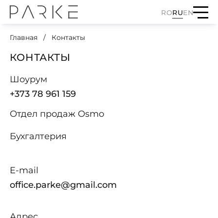
RO
RU
EN
Главная
Контакты
КОНТАКТЫ
Шоурум
+373 78 961 159
Отдел продаж Osmo
Бухгалтерия
E-mail
office.parke@gmail.com
Адрес