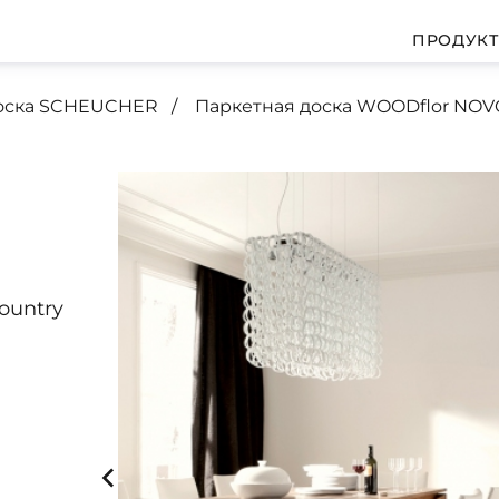
ПРОДУК
доска SCHEUCHER
Паркетная доска WOODflor NOV
Country