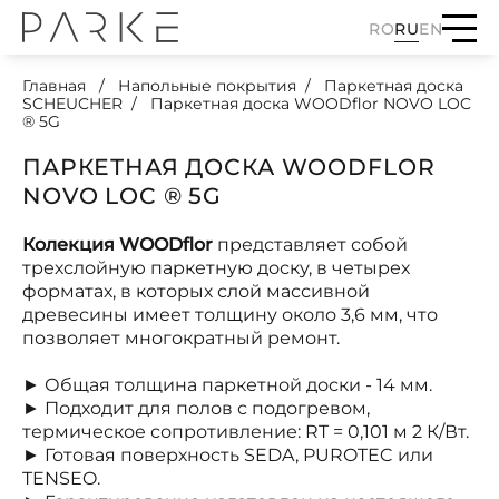
RO
RU
EN
Главная
Напольные покрытия
Паркетная доска
SCHEUCHER
Паркетная доска WOODflor NOVO LOC
® 5G
ПАРКЕТНАЯ ДОСКА WOODFLOR
NOVO LOC ® 5G
Колекция WOODflor
представляет собой
трехслойную паркетную доску, в четырех
форматах, в которых слой массивной
древесины имеет толщину около 3,6 мм, что
позволяет многократный ремонт.
► Общая толщина паркетной доски - 14 мм.
​► Подходит для полов с подогревом,
термическое сопротивление: RT = 0,101 м 2 К/Вт.
► Готовая поверхность SEDA, PUROTEC или
TENSEO.