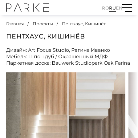
RO
RU
EN
Главная
Проекты
Пентхаус, Кишинёв
ПЕНТХАУС, КИШИНЁВ
Дизайн: Art Focus Studio, Регина Иванко
Мебель: Шпон дуб / Окрашенный МДФ
Паркетная доска: Bauwerk Studiopark Oak Farina