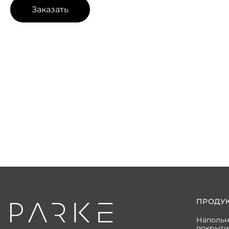
Заказать
ПРОДУ
Наполь
покрыти