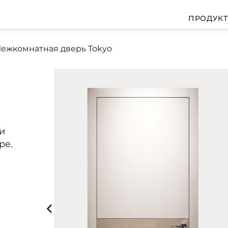
ПРОДУК
ежкомнатная дверь Tokyo
и
ре.