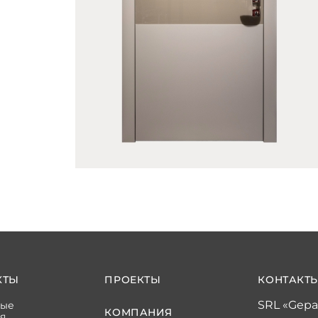
КТЫ
ПРОЕКТЫ
КОНТАКТ
SRL «Gepa
ные
КОМПАНИЯ
я