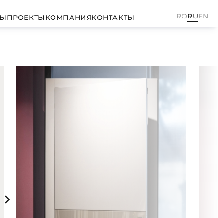
RO
RU
EN
ТЫ
ПРОЕКТЫ
КОМПАНИЯ
КОНТАКТЫ