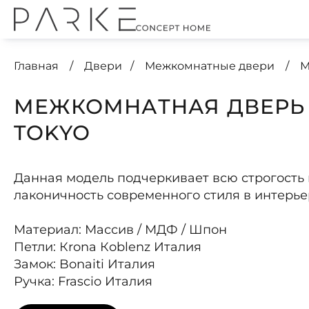
Главная
Двери
Межкомнатные двери
М
МЕЖКОМНАТНАЯ ДВЕРЬ
TOKYO
Данная модель подчеркивает всю строгость 
лаконичность современного стиля в интерье
Материал: Массив / МДФ / Шпон
Петли: Кrona Кoblenz Италия
Замок: Bonaiti Италия
Ручка: Frascio Италия