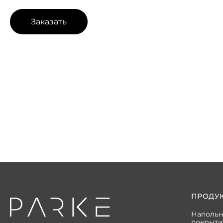
Заказать
ПРОДУ
Наполь
покрыти