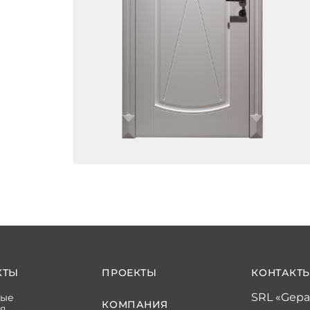
КТЫ
ПРОЕКТЫ
КОНТАКТ
SRL «Gepa
ные
КОМПАНИЯ
я