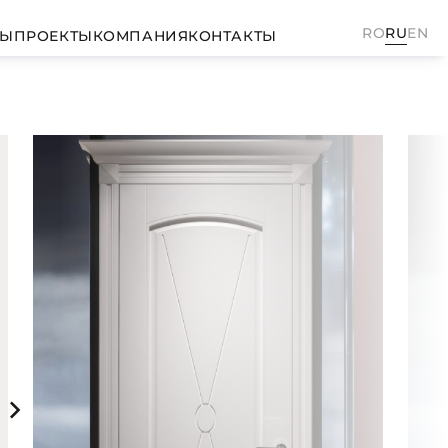
RO
RU
EN
ТЫ
ПРОЕКТЫ
КОМПАНИЯ
КОНТАКТЫ