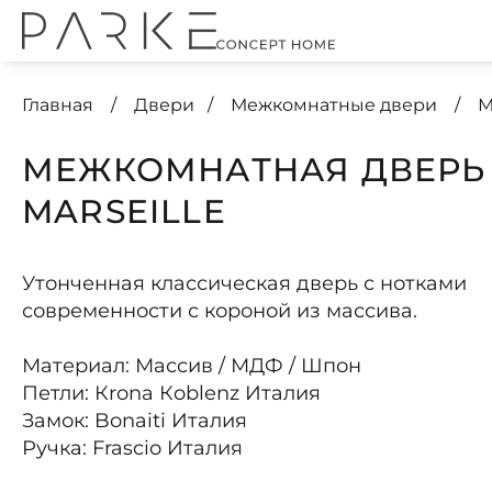
Главная
Двери
Межкомнатные двери
М
МЕЖКОМНАТНАЯ ДВЕРЬ
MARSEILLE
Утонченная классическая дверь с нотками
современности с короной из массива.
Материал: Массив / МДФ / Шпон
Петли: Кrona Кoblenz Италия
Замок: Bonaiti Италия
Ручка: Frascio Италия