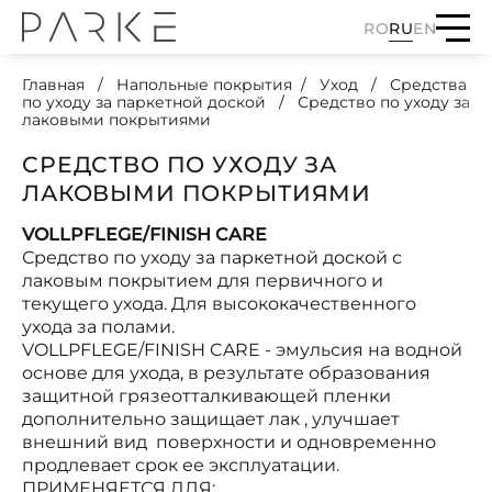
RO
RU
EN
Главная
Напольные покрытия
Уход
Средства
по уходу за паркетной доской
Средство по уходу за
лаковыми покрытиями
СРЕДСТВО ПО УХОДУ ЗА
ЛАКОВЫМИ ПОКРЫТИЯМИ
VOLLPFLEGE/FINISH CARE
Средство по уходу за паркетной доской с
лаковым покрытием для первичного и
текущего ухода. Для высококачественного
ухода за полами.
VOLLPFLEGE/FINISH CARE - эмульсия на водной
основе для ухода, в результате образования
защитной грязеотталкивающей пленки
дополнительно защищает лак , улучшает
внешний вид поверхности и одновременно
продлевает срок ее эксплуатации.
ПРИМЕНЯЕТСЯ ДЛЯ: