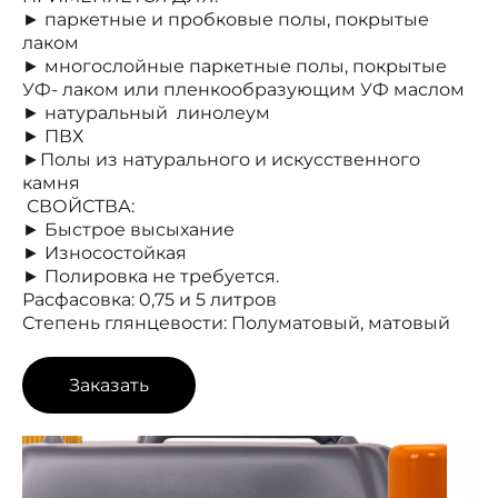
► паркетные и пробковые полы, покрытые
лаком
► многослойные паркетные полы, покрытые
УФ- лаком или пленкообразующим УФ маслом
► натуральный линолеум
► ПВХ
►Полы из натурального и искусственного
камня
СВОЙСТВА:
► Быстрое высыхание
► Износостойкая
► Полировка не требуется.
Расфасовка: 0,75 и 5 литров
Степень глянцевости: Полуматовый, матовый
Заказать