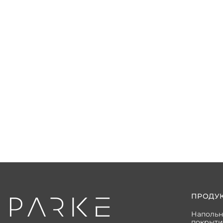
ПРОДУ
Наполь
покрыти