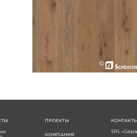
КТЫ
ПРОЕКТЫ
КОНТАКТ
SRL «Gepa
ные
КОМПАНИЯ
я