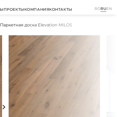
RO
RU
EN
ТЫ
ПРОЕКТЫ
КОМПАНИЯ
КОНТАКТЫ
Паркетная доска Elevation MILOS