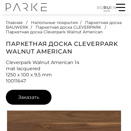
RO
RU
EN
Главная
Напольные покрытия
Паркетная доска
BAUWERK
Паркетная доска CLEVERPARK
Паркетная доска Cleverpark Walnut American
ПАРКЕТНАЯ ДОСКА CLEVERPARK
WALNUT AMERICAN
Cleverpark Walnut American 14
mat lacquered
1250 x 100 x 9,5 mm
10011647
Заказать