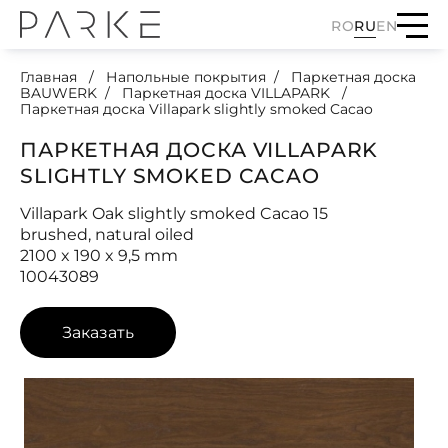
RO
RU
EN
Главная
Напольные покрытия
Паркетная доска
BAUWERK
Паркетная доска VILLAPARK
Паркетная доска Villapark slightly smoked Cacao
ПАРКЕТНАЯ ДОСКА VILLAPARK
SLIGHTLY SMOKED CACAO
Villapark Oak slightly smoked Cacao 15
brushed, natural oiled
2100 x 190 x 9,5 mm
10043089
Заказать