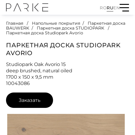
RO
RU
EN
Главная
Напольные покрытия
Паркетная доска
BAUWERK
Паркетная доска STUDIOPARK
Паркетная доска Studiopark Avorio
ПАРКЕТНАЯ ДОСКА STUDIOPARK
AVORIO
Studiopark Oak Avorio 15
deep brushed, natural oiled
1700 x 150 x 9,5 mm
10043086
Заказать