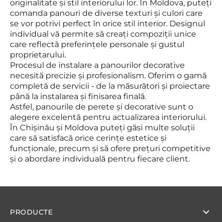
originalitate și stil interiorului lor. În Moldova, puteți
comanda panouri de diverse texturi și culori care
se vor potrivi perfect în orice stil interior. Designul
individual vă permite să creați compoziții unice
care reflectă preferințele personale și gustul
proprietarului.
Procesul de instalare a panourilor decorative
necesită precizie și profesionalism. Oferim o gamă
completă de servicii - de la măsurători și proiectare
până la instalarea și finisarea finală.
Astfel, panourile de perete și decorative sunt o
alegere excelentă pentru actualizarea interiorului.
În Chișinău și Moldova puteți găsi multe soluții
care să satisfacă orice cerințe estetice și
funcționale, precum și să ofere prețuri competitive
și o abordare individuală pentru fiecare client.
PRODUCTE