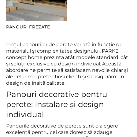
PANOURI FREZATE
Prețul panourilor de perete variază în funcție de
materialul și complexitatea designului. PARKE
concept home prezintă atât modele standard, cât
și soluții exclusive cu design individual. Această
abordare ne permite să satisfacem nevoile chiar și
ale celor mai pretențioși clienți și să asigurăm un
design de înaltă calitate.
Panouri decorative pentru
perete: Instalare și design
individual
Panourile decorative de perete sunt o alegere
excelentă pentru cei care doresc să adauge