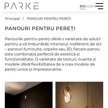
RO
RU
EN
Principal
PANOURI PENTRU PEREȚI
PANOURI PENTRU PEREȚI
Panourile pentru pereți oferă o varietate de soluții
pentru a vă îmbunătăți interiorul. Indiferent de stil
– panouri furniruite, vopsite sau 3D, fiecare panou
este combinația perfectă de estetică și
funcționalitate. O varietate de texturi, nuanțe și
modele oferă flexibilitatea de a crea modele de
pereți unice și impresionante.