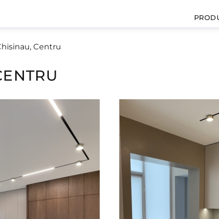
PROD
hisinau, Centru
CENTRU