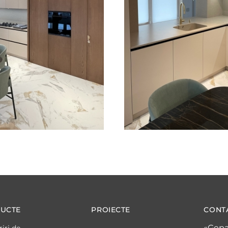
UCTE
PROIECTE
CONT
«Gepa