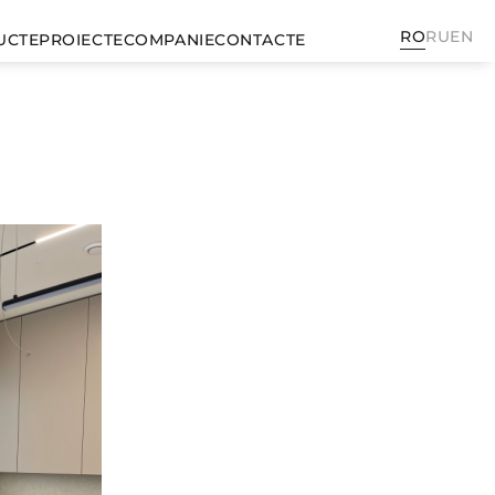
RO
RU
EN
UCTE
PROIECTE
COMPANIE
CONTACTE