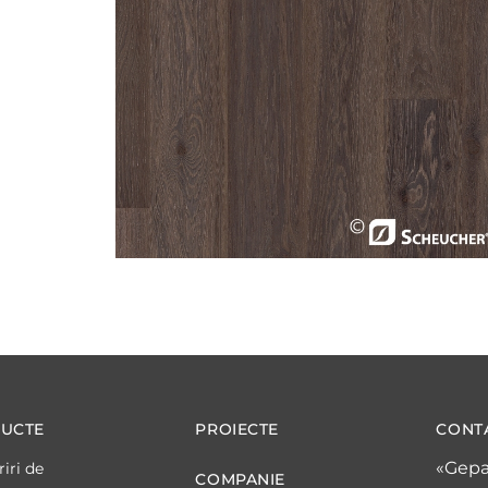
UCTE
PROIECTE
CONT
«Gepa
iri de
COMPANIE