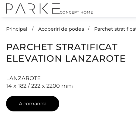
Principal
Acoperiri de podea
Parchet stratif
PARCHET STRATIFICAT
ELEVATION LANZAROTE
LANZAROTE
14 x 182 / 222 x 2200 mm
A comanda