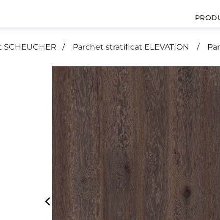
PROD
icat SCHEUCHER
Parchet stratificat ELEVATION
Par