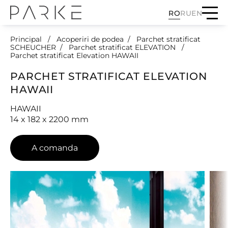
RO
RU
EN
Principal
Acoperiri de podea
Parchet stratificat
SCHEUCHER
Parchet stratificat ELEVATION
Parchet stratificat Elevation HAWAII
PARCHET STRATIFICAT ELEVATION
HAWAII
HAWAII
14 x 182 x 2200 mm
A comanda