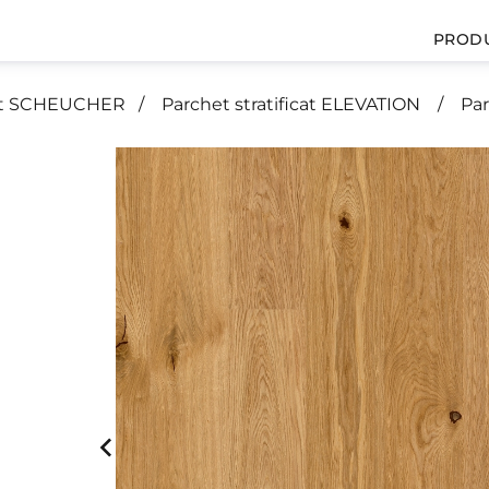
PROD
icat SCHEUCHER
Parchet stratificat ELEVATION
Par