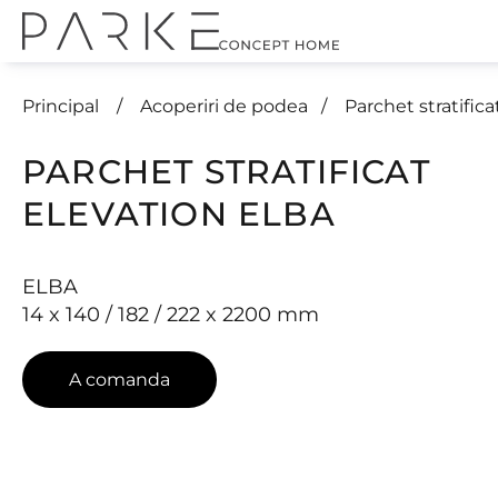
Principal
Acoperiri de podea
Parchet stratif
PARCHET STRATIFICAT
ELEVATION ELBA
ELBA
14 x 140 / 182 / 222 x 2200 mm
A comanda