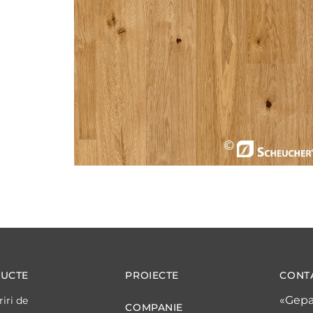
UCTE
PROIECTE
CONT
«Gepa
iri de
COMPANIE