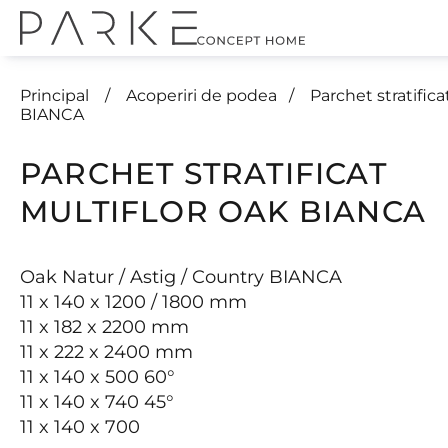
Principal
Acoperiri de podea
Parchet stratif
BIANCA
PARCHET STRATIFICAT
MULTIFLOR OAK BIANCA
Oak Natur / Astig / Country BIANCA
11 x 140 x 1200 / 1800 mm
11 x 182 x 2200 mm
11 x 222 x 2400 mm
11 x 140 x 500 60°
11 x 140 x 740 45°
11 x 140 x 700