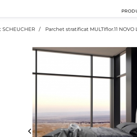
PROD
icat SCHEUCHER
Parchet stratificat MULTIflor.11 NOV