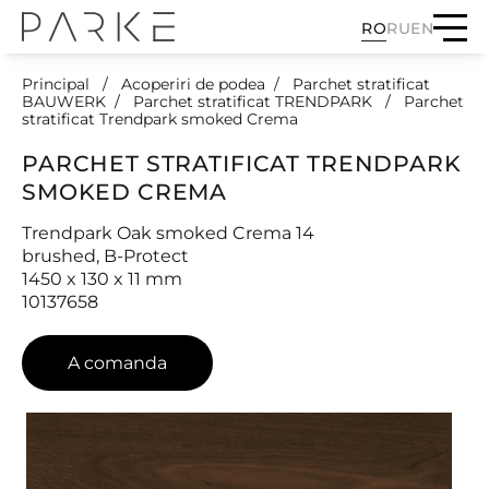
RO
RU
EN
Principal
Acoperiri de podea
Parchet stratificat
BAUWERK
Parchet stratificat TRENDPARK
Parchet
stratificat Trendpark smoked Crema
PARCHET STRATIFICAT TRENDPARK
SMOKED CREMA
Trendpark Oak smoked Crema 14
brushed, B-Protect
1450 x 130 x 11 mm
10137658
A comanda