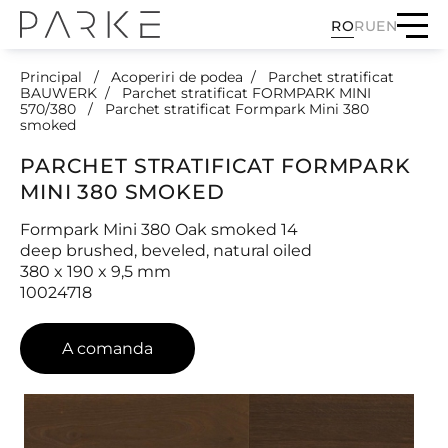
RO
RU
EN
Principal
Acoperiri de podea
Parchet stratificat
BAUWERK
Parchet stratificat FORMPARK MINI
570/380
Parchet stratificat Formpark Mini 380
smoked
PARCHET STRATIFICAT FORMPARK
MINI 380 SMOKED
Formpark Mini 380 Oak smoked 14
deep brushed, beveled, natural oiled
380 x 190 x 9,5 mm
10024718
A comanda