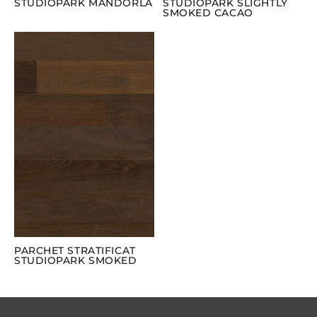
STUDIOPARK MANDORLA
STUDIOPARK SLIGHTLY
SMOKED CACAO
PARCHET STRATIFICAT
STUDIOPARK SMOKED