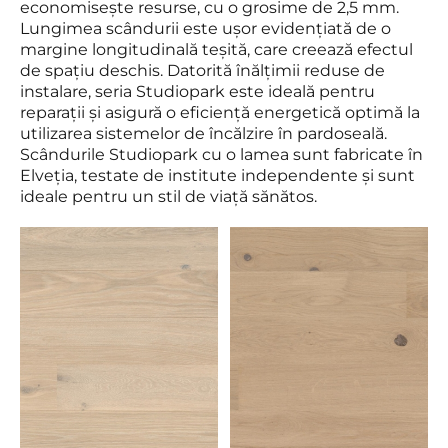
economisește resurse, cu o grosime de 2,5 mm.
Lungimea scândurii este ușor evidențiată de o
margine longitudinală teșită, care creează efectul
de spațiu deschis. Datorită înălțimii reduse de
instalare, seria Studiopark este ideală pentru
reparații și asigură o eficiență energetică optimă la
utilizarea sistemelor de încălzire în pardoseală.
Scândurile Studiopark cu o lamea sunt fabricate în
Elveția, testate de institute independente și sunt
ideale pentru un stil de viață sănătos.